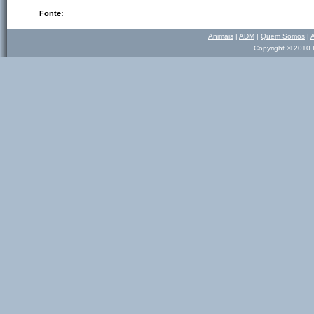
Fonte:
Animais
|
ADM
|
Quem Somos
|
Copyright © 2010 