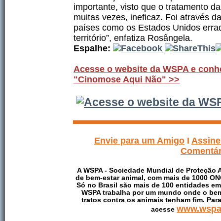
importante, visto que o tratamento d
muitas vezes, ineficaz. Foi através
países como os Estados Unidos erra
território”, enfatiza Rosângela.
Espalhe:
Acesse o website da WSPA e conh
"Cinomose Aqui Não" >>
Envie para um Amigo
I
Assine
Comentár
A WSPA - Sociedade Mundial de Proteção A
de bem-estar animal, com mais de 1000 ONG
Só no Brasil são mais de 100 entidades em 
WSPA trabalha por um mundo onde o bem-
tratos contra os animais tenham fim. Pa
www.wspab
acesse