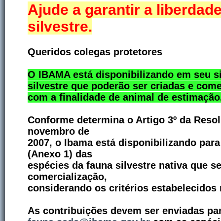
Ajude a garantir a liberdad
silvestre.
Queridos colegas protetores
O IBAMA está disponibilizando em seu sit
silvestre que poderão ser criadas e come
com a finalidade de animal de estimação
Conforme determina o Artigo 3º da Reso
novembro de
2007, o Ibama está disponibilizando para 
(Anexo 1) das
espécies da fauna silvestre nativa que s
comercialização,
considerando os critérios estabelecidos 
As contribuições devem ser enviadas par