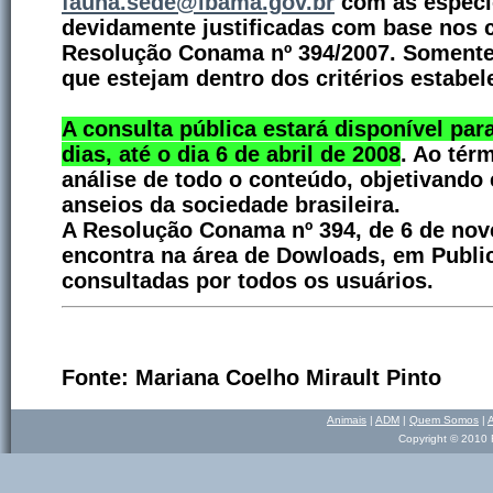
fauna.sede@ibama.gov.br
com as espécie
devidamente justificadas com base nos c
Resolução Conama nº 394/2007. Somente 
que estejam dentro dos critérios estabel
A consulta pública estará disponível par
dias, até o dia 6
de abril de 2008
. Ao tér
análise de todo o conteúdo, objetivando 
anseios da sociedade brasileira.
A Resolução Conama nº 394, de 6 de n
encontra na área de Dowloads, em Publi
consultadas por todos os usuários.
Fonte:
Mariana Coelho Mirault Pinto
Animais
|
ADM
|
Quem Somos
|
Copyright © 2010 