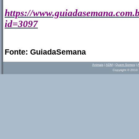
https://www.guiadasemana.com.
id=3097
Fonte:
GuiadaSemana
Animais
|
ADM
|
Quem Somos
|
Copyright © 2010 