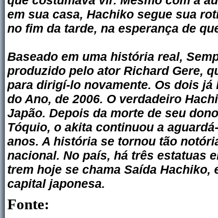
que costumava vir. Mesmo com a aus
em sua casa, Hachiko segue sua roti
no fim da tarde, na esperança de qu
Baseado em uma história real, Semp
produzido pelo ator Richard Gere, 
para dirigí-lo novamente. Os dois já
do Ano, de 2006. O verdadeiro Hach
Japão. Depois da morte de seu dono
Tóquio, o akita continuou a aguardá
anos. A história se tornou tão notóri
nacional. No país, há três estatuas
trem hoje se chama Saída Hachiko, e
capital japonesa.
Fonte: